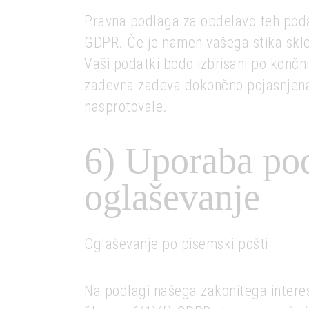
Pravna podlaga za obdelavo teh podat
GDPR. Če je namen vašega stika skl
Vaši podatki bodo izbrisani po končni
zadevna zadeva dokončno pojasnjena,
nasprotovale.
6) Uporaba pod
oglaševanje
Oglaševanje po pisemski pošti
Na podlagi našega zakonitega interes