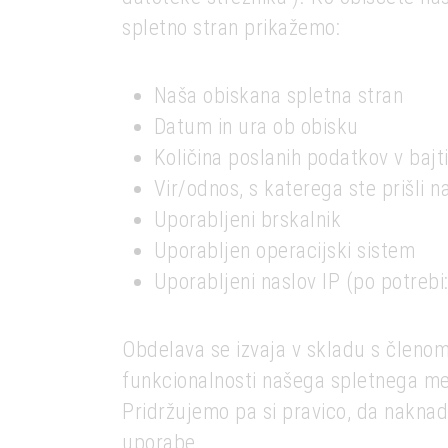
spletno stran prikažemo:
Naša obiskana spletna stran
Datum in ura ob obisku
Količina poslanih podatkov v bajt
Vir/odnos, s katerega ste prišli n
Uporabljeni brskalnik
Uporabljen operacijski sistem
Uporabljeni naslov IP (po potrebi:
Obdelava se izvaja v skladu s členom
funkcionalnosti našega spletnega mes
Pridržujemo pa si pravico, da naknad
uporabe.