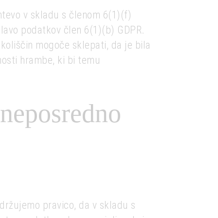
tevo v skladu s členom 6(1)(f)
lavo podatkov člen 6(1)(b) GDPR.
koliščin mogoče sklepati, da je bila
osti hrambe, ki bi temu
 neposredno
držujemo pravico, da v skladu s