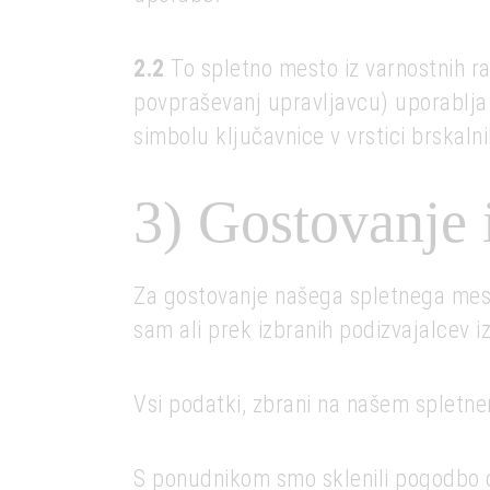
2.2
To spletno mesto iz varnostnih ra
povpraševanj upravljavcu) uporablja 
simbolu ključavnice v vrstici brskalni
3) Gostovanje 
Za gostovanje našega spletnega mesta
sam ali prek izbranih podizvajalcev i
Vsi podatki, zbrani na našem spletne
S ponudnikom smo sklenili pogodbo o