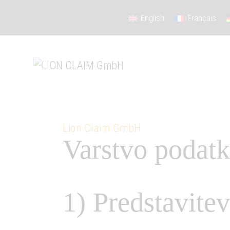
English
Français
Lion Claim GmbH
Varstvo podat
1) Predstavitev