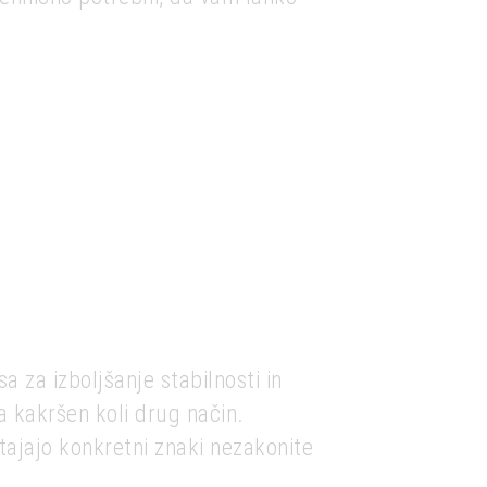
 za izboljšanje stabilnosti in
 kakršen koli drug način.
ajajo konkretni znaki nezakonite