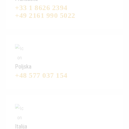
+33 1 8626 2394
+49 2161 990 5022
Poljska
+48 577 037 154
Italija