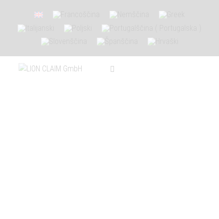
Največji evropski kartel