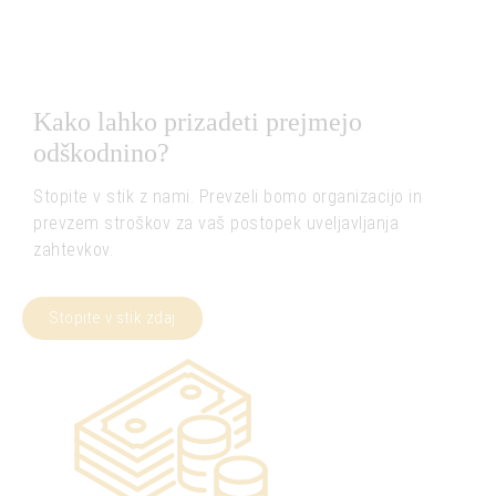
Kako lahko prizadeti prejmejo
odškodnino?
Stopite v stik z nami. Prevzeli bomo organizacijo in
prevzem stroškov za vaš postopek uveljavljanja
zahtevkov.
Stopite v stik zdaj