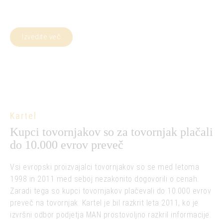
Kartel tovornjakov
Izvedite več
Kartel
Kupci tovornjakov so za tovornjak plačali
do 10.000 evrov preveč
Vsi evropski proizvajalci tovornjakov so se med letoma
1998 in 2011 med seboj nezakonito dogovorili o cenah.
Zaradi tega so kupci tovornjakov plačevali do 10.000 evrov
preveč na tovornjak. Kartel je bil razkrit leta 2011, ko je
izvršni odbor podjetja MAN prostovoljno razkril informacije.